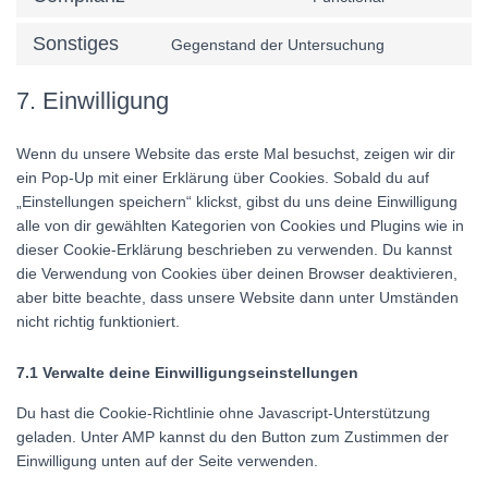
service
Consent
instagram
to
Sonstiges
Gegenstand der Untersuchung
service
Consent
complianz
to
7. Einwilligung
service
sonstiges
Wenn du unsere Website das erste Mal besuchst, zeigen wir dir
ein Pop-Up mit einer Erklärung über Cookies. Sobald du auf
„Einstellungen speichern“ klickst, gibst du uns deine Einwilligung
alle von dir gewählten Kategorien von Cookies und Plugins wie in
dieser Cookie-Erklärung beschrieben zu verwenden. Du kannst
die Verwendung von Cookies über deinen Browser deaktivieren,
aber bitte beachte, dass unsere Website dann unter Umständen
nicht richtig funktioniert.
7.1 Verwalte deine Einwilligungseinstellungen
Du hast die Cookie-Richtlinie ohne Javascript-Unterstützung
geladen. Unter AMP kannst du den Button zum Zustimmen der
Einwilligung unten auf der Seite verwenden.