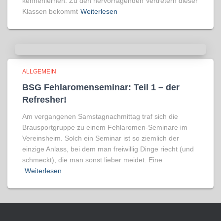
kennenlernen. Zu den hervorragenden Vertretern dieser
Klassen bekommt
Weiterlesen
ALLGEMEIN
BSG Fehlaromenseminar: Teil 1 – der
Refresher!
Am vergangenen Samstagnachmittag traf sich die
Brausportgruppe zu einem Fehlaromen-Seminare im
Vereinsheim. Solch ein Seminar ist so ziemlich der
einzige Anlass, bei dem man freiwillig Dinge riecht (und
schmeckt), die man sonst lieber meidet. Eine
Weiterlesen