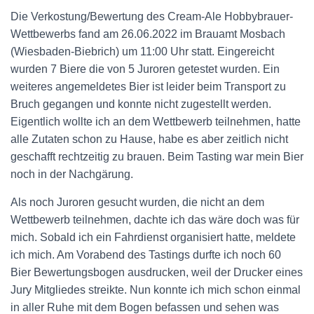
Die Verkostung/Bewertung des Cream-Ale Hobbybrauer-
Wettbewerbs fand am 26.06.2022 im Brauamt Mosbach
(Wiesbaden-Biebrich) um 11:00 Uhr statt. Eingereicht
wurden 7 Biere die von 5 Juroren getestet wurden. Ein
weiteres angemeldetes Bier ist leider beim Transport zu
Bruch gegangen und konnte nicht zugestellt werden.
Eigentlich wollte ich an dem Wettbewerb teilnehmen, hatte
alle Zutaten schon zu Hause, habe es aber zeitlich nicht
geschafft rechtzeitig zu brauen. Beim Tasting war mein Bier
noch in der Nachgärung.
Als noch Juroren gesucht wurden, die nicht an dem
Wettbewerb teilnehmen, dachte ich das wäre doch was für
mich. Sobald ich ein Fahrdienst organisiert hatte, meldete
ich mich. Am Vorabend des Tastings durfte ich noch 60
Bier Bewertungsbogen ausdrucken, weil der Drucker eines
Jury Mitgliedes streikte. Nun konnte ich mich schon einmal
in aller Ruhe mit dem Bogen befassen und sehen was