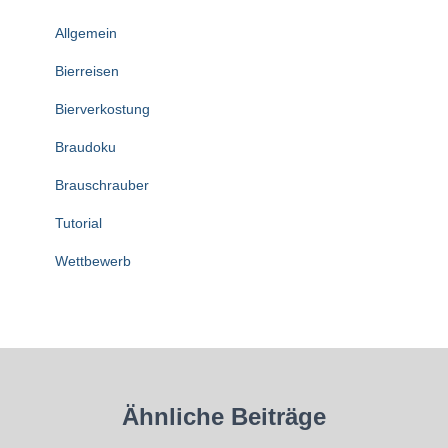
Allgemein
Bierreisen
Bierverkostung
Braudoku
Brauschrauber
Tutorial
Wettbewerb
Ähnliche Beiträge