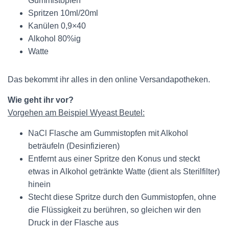
Gummistopfen
N
Spritzen 10ml/20ml
Kanülen 0,9×40
Alkohol 80%ig
Watte
Das bekommt ihr alles in den online Versandapotheken.
Wie geht ihr vor?
Vorgehen am Beispiel Wyeast Beutel:
NaCl Flasche am Gummistopfen mit Alkohol
beträufeln (Desinfizieren)
Entfernt aus einer Spritze den Konus und steckt
etwas in Alkohol getränkte Watte (dient als Sterilfilter)
hinein
Stecht diese Spritze durch den Gummistopfen, ohne
die Flüssigkeit zu berühren, so gleichen wir den
Druck in der Flasche aus