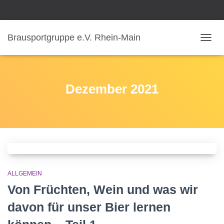
Brausportgruppe e.V. Rhein-Main
NAVIG
UMSC
Dezember 2021
ALLGEMEIN
Von Früchten, Wein und was wir
davon für unser Bier lernen