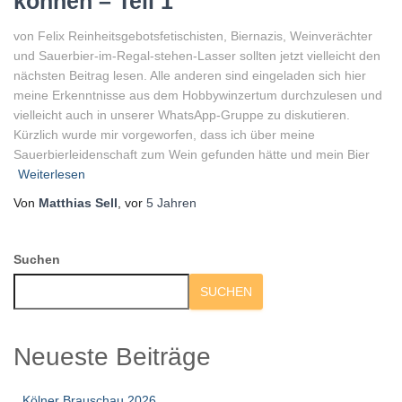
können – Teil 1
von Felix Reinheitsgebotsfetischisten, Biernazis, Weinverächter
und Sauerbier-im-Regal-stehen-Lasser sollten jetzt vielleicht den
nächsten Beitrag lesen. Alle anderen sind eingeladen sich hier
meine Erkenntnisse aus dem Hobbywinzertum durchzulesen und
vielleicht auch in unserer WhatsApp-Gruppe zu diskutieren.
Kürzlich wurde mir vorgeworfen, dass ich über meine
Sauerbierleidenschaft zum Wein gefunden hätte und mein Bier
Weiterlesen
Von
Matthias Sell
, vor
5 Jahren
Suchen
SUCHEN
Neueste Beiträge
Kölner Brauschau 2026