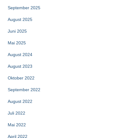
September 2025
August 2025
Juni 2025
Mai 2025
August 2024
August 2023
Oktober 2022
September 2022
August 2022
Juli 2022
Mai 2022
April 2022