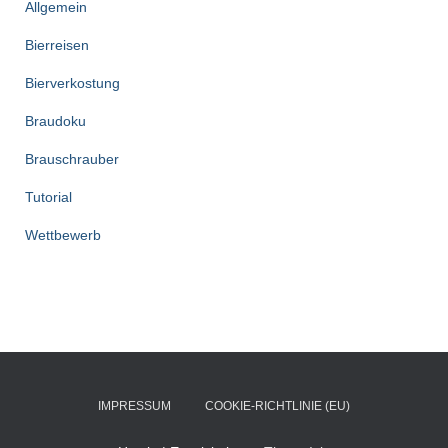
Allgemein
Bierreisen
Bierverkostung
Braudoku
Brauschrauber
Tutorial
Wettbewerb
IMPRESSUM
COOKIE-RICHTLINIE (EU)