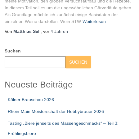
meine Motivation, den groben Versuchsaufbau und die Rezepte.
In diesem Teil soll es um die ungewöhnlichen Gärverläufe gehen.
Als Grundlage möchte ich zunächst einige Basisdaten der
einzelnen Weine darstellen. Wein STW
Weiterlesen
Von
Matthias Sell
, vor
4 Jahren
Suchen
SUCHEN
Neueste Beiträge
Kölner Brauschau 2026
Rhein-Main Meisterschaft der Hobbybrauer 2026
Tasting „Biere jenseits des Massengeschmacks“ – Teil 3:
Frühlingsbiere